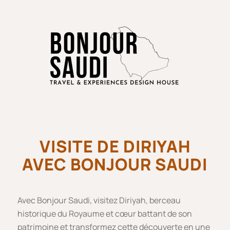
VISITE DE DIRIYAH
AVEC BONJOUR SAUDI
Avec Bonjour Saudi, visitez Diriyah, berceau
historique du Royaume et cœur battant de son
patrimoine et transformez cette découverte en une