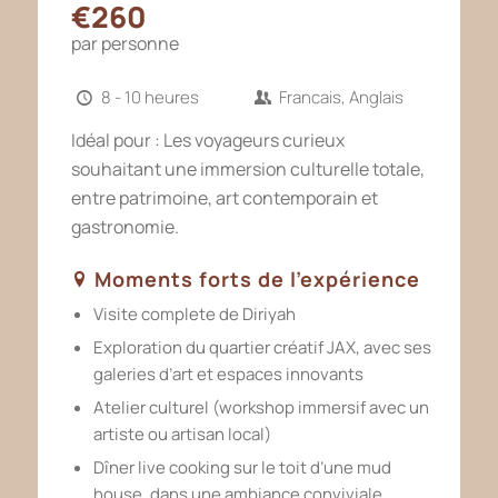
€260
par personne
8 - 10 heures
Francais, Anglais
Idéal pour : Les voyageurs curieux
souhaitant une immersion culturelle totale,
entre patrimoine, art contemporain et
gastronomie.
Moments forts de l’expérience
Visite complete de Diriyah
Exploration du quartier créatif JAX, avec ses
galeries d’art et espaces innovants
Atelier culturel (workshop immersif avec un
artiste ou artisan local)
Dîner live cooking sur le toit d’une mud
house, dans une ambiance conviviale