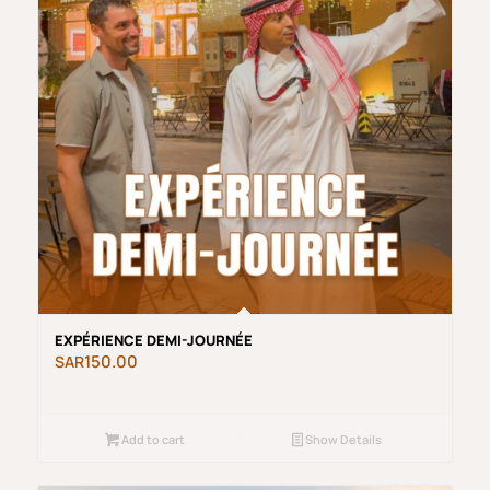
EXPÉRIENCE DEMI-JOURNÉE
150.00
Add to cart
Show Details